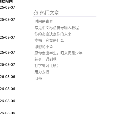
创建时间
26-08-07
热门文章
26-08-07
时间是青春
常见中文标点符号输入教程
你的态度决定你的未来
26-08-07
幸福，究竟是什么
思想的小鱼
26-08-07
愿你走出半生，归来仍是少年
转身，遇到秋
26-08-07
打字练习〖玖〗
用力去搏
26-08-06
旧书
26-08-06
26-08-06
26-08-06