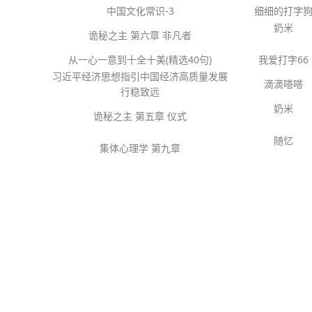
中国文化常识-3
细细的打字
奶米
诡秘之主 第六章 非凡者
从一心一意到十全十美(精选40句)
我爱打字66
习近平经济思想指引中国经济高质量发展
滴滴嗒嗒
行稳致远
奶米
诡秘之主 第五章 仪式
随忆
集体心理学 第九章