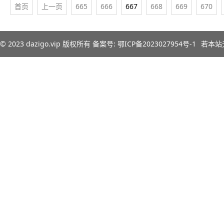
首页
上一页
665
666
667
668
669
670
© 2023
dazigo.vip
版权所有 备案号:
鄂ICP备2023027954号-1
若本站