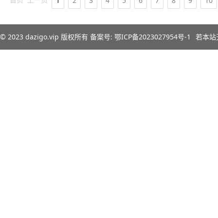
1
2
3
4
5
6
7
8
9
10
© 2023
dazigo.vip
版权所有 备案号:
鄂ICP备2023027954号-1
若本站