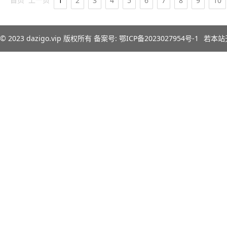
1
2
3
4
5
6
7
8
9
10
© 2023
dazigo.vip
版权所有 备案号:
鄂ICP备2023027954号-1
若本站