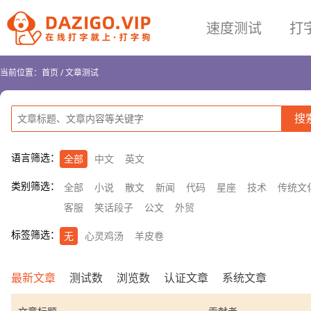
速度测试
打
当前位置：
首页
/
文章测试
语言筛选：
全部
中文
英文
类别筛选：
全部
小说
散文
新闻
代码
星座
技术
传统文
客服
笑话段子
公文
外贸
标签筛选：
无
心灵鸡汤
羊皮卷
最新文章
测试数
浏览数
认证文章
系统文章