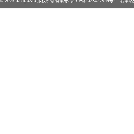
© 2023
dazigo.vip
版权所有 备案号:
鄂ICP备2023027954号-1
若本站