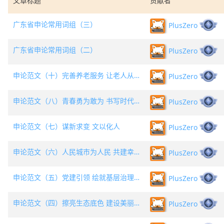
文章标题
贡献者
广东省申论常用词组（三）
PlusZero
广东省申论常用词组（二）
PlusZero
申论范文（十）完善养老服务 让老人从容优雅地老去
PlusZero
申论范文（八）青春勇为敢为 书写时代华章
PlusZero
申论范文（七）谋新求变 文以化人
PlusZero
申论范文（六）人民城市为人民 共建幸福家园
PlusZero
申论范文（五）党建引领 绘就基层治理新图景
PlusZero
申论范文（四）擦亮生态底色 建设美丽广东
PlusZero