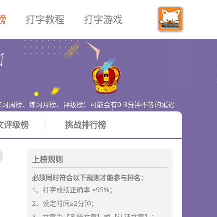
榜
打字教程
打字游戏
练习周榜、练习月榜、评级榜）可能会有0-3分钟不等的延迟
文评级榜
挑战排行榜
上榜规则
必须同时符合以下规则才能参与排名：
1、打字成绩正确率 ≥95%；
2、设定时间≥2分钟；
3、文章为【系统文章】或【认证文章】；