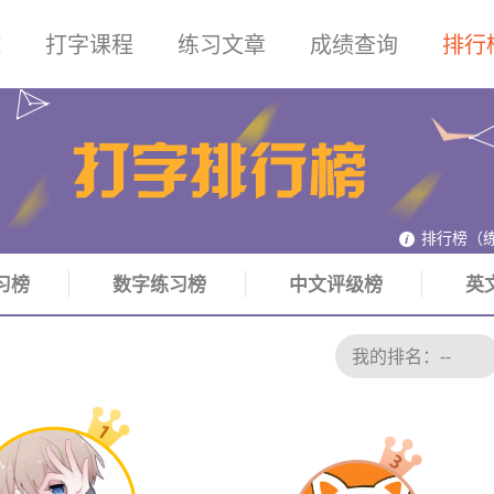
试
打字课程
练习文章
成绩查询
排行
排行榜（
习榜
数字练习榜
中文评级榜
英
我的排名：
--