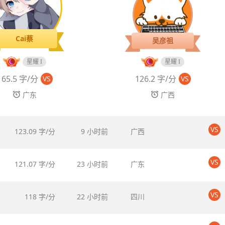
Cai蔡
吴彦祖
星耀 I
星耀 I
165.5 字/分
126.2 字/分
VS
VS
广东
广西
VS
123.09 字/分
9 小时前
广西
VS
121.07 字/分
23 小时前
广东
VS
118 字/分
22 小时前
四川