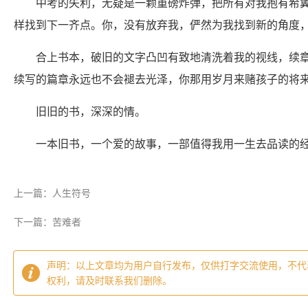
中考的失利，无疑是一颗重磅炸弹，把所有对我抱有希
样找到下一齐点。你，没有放弃我，俨然为我找到新的角度
合上书本，破旧的文字凸凹有致地清洗着我的视线，续
续写的篇章永远也不会褪去光泽，你那用岁月来赌孩子的将
旧旧的书，深深的情。
一本旧书，一个爱的故事，一部值得我用一生去品读的
上一篇：人生符号
下一篇：苦难者
声明：以上文章均为用户自行发布，仅供打字交流使用，不代
权利，请及时联系我们删除。