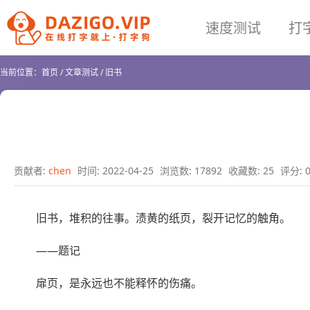
速度测试
打
当前位置：
首页
/
文章测试
/
旧书
贡献者:
chen
时间: 2022-04-25
浏览数: 17892
收藏数: 25
评分: 
旧书，堆积的往事。渍黄的纸页，裂开记忆的触角。
——题记
扉页，是永远也不能释怀的伤痛。