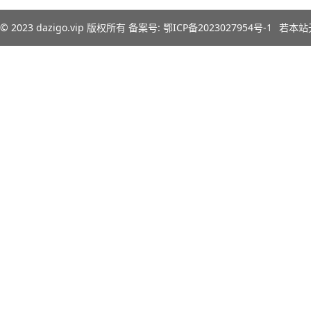
© 2023
dazigo.vip
版权所有 备案号:
鄂ICP备2023027954号-1
若本站