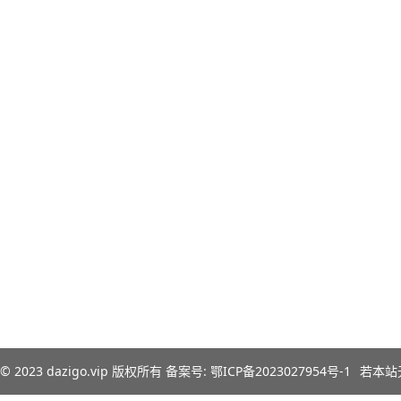
© 2023
dazigo.vip
版权所有 备案号:
鄂ICP备2023027954号-1
若本站