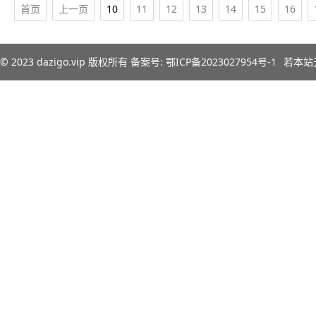
首页
上一页
10
11
12
13
14
15
16
© 2023
dazigo.vip
版权所有 备案号:
鄂ICP备2023027954号-1
若本站