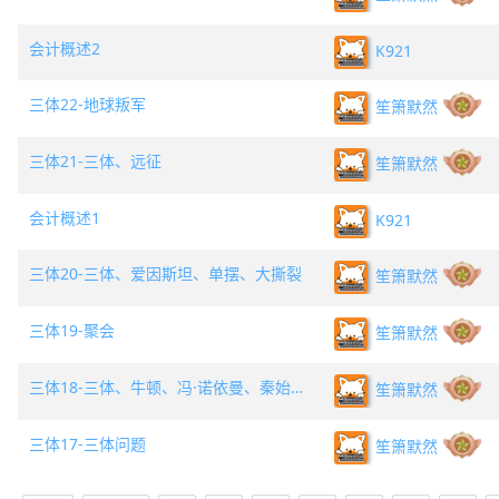
会计概述2
K921
三体22-地球叛军
笙箫默然
三体21-三体、远征
笙箫默然
会计概述1
K921
三体20-三体、爱因斯坦、单摆、大撕裂
笙箫默然
三体19-聚会
笙箫默然
三体18-三体、牛顿、冯·诺依曼、秦始皇、三日连珠
笙箫默然
三体17-三体问题
笙箫默然