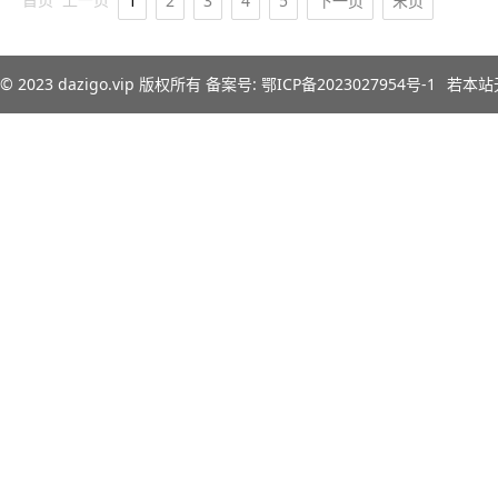
1
2
3
4
5
下一页
末页
© 2023
dazigo.vip
版权所有 备案号:
鄂ICP备2023027954号-1
若本站