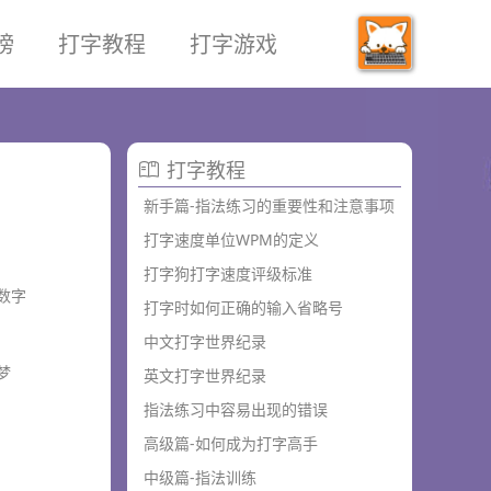
榜
打字教程
打字游戏
打字教程
新手篇-指法练习的重要性和注意事项
打字速度单位WPM的定义
打字狗打字速度评级标准
数字
打字时如何正确的输入省略号
中文打字世界纪录
梦
英文打字世界纪录
指法练习中容易出现的错误
高级篇-如何成为打字高手
中级篇-指法训练