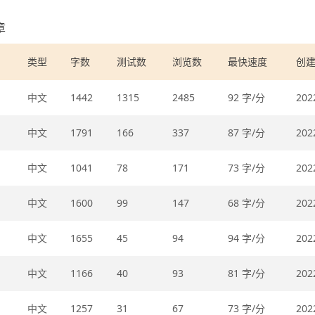
章
类型
字数
测试数
浏览数
最快速度
创
中文
1442
1315
2485
92 字/分
202
中文
1791
166
337
87 字/分
202
中文
1041
78
171
73 字/分
202
中文
1600
99
147
68 字/分
202
中文
1655
45
94
94 字/分
202
中文
1166
40
93
81 字/分
202
中文
1257
31
67
73 字/分
202