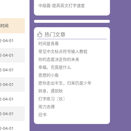
中级篇-提高英文打字速度
建时间
热门文章
2-04-01
时间是青春
常见中文标点符号输入教程
2-04-01
你的态度决定你的未来
幸福，究竟是什么
2-04-01
思想的小鱼
愿你走出半生，归来仍是少年
2-04-01
转身，遇到秋
打字练习〖玖〗
2-04-01
用力去搏
2-04-01
旧书
2-04-01