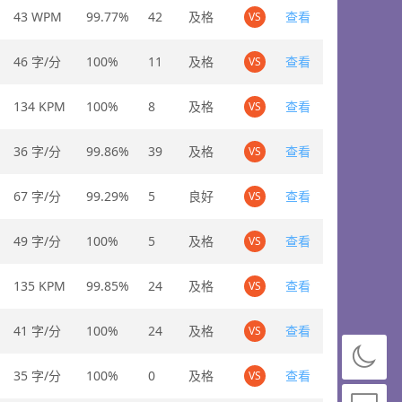
43 WPM
99.77%
42
及格
查看
VS
46 字/分
100%
11
及格
查看
VS
134 KPM
100%
8
及格
查看
VS
36 字/分
99.86%
39
及格
查看
VS
67 字/分
99.29%
5
良好
查看
VS
49 字/分
100%
5
及格
查看
VS
135 KPM
99.85%
24
及格
查看
VS
41 字/分
100%
24
及格
查看
VS
35 字/分
100%
0
及格
查看
VS