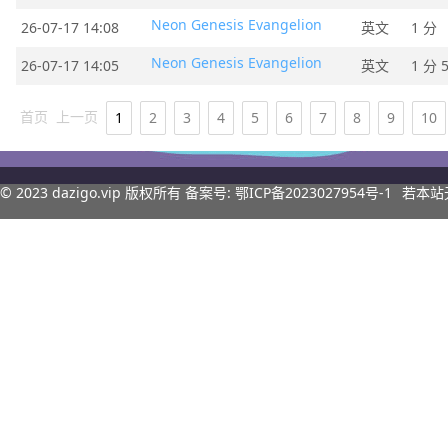
Neon Genesis Evangelion
26-07-17 14:08
英文
1 分
Neon Genesis Evangelion
26-07-17 14:05
英文
1 分 
首页
上一页
1
2
3
4
5
6
7
8
9
10
© 2023
dazigo.vip
版权所有 备案号:
鄂ICP备2023027954号-1
若本站