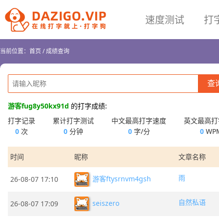
速度测试
打
当前位置：
首页
/
成绩查询
游客fug8y50kx91d
的打字成绩:
打字记录
累计打字测试
中文最高打字速度
英文最高打
0
次
0
分钟
0
字/分
0
WP
时间
昵称
文章名称
雨
游客ftysrnvm4gsh
26-08-07 17:10
自然私语
seiszero
26-08-07 17:09