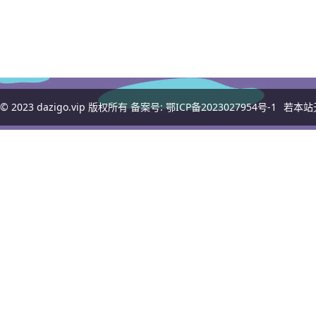
© 2023
dazigo.vip
版权所有 备案号:
鄂ICP备2023027954号-1
若本站