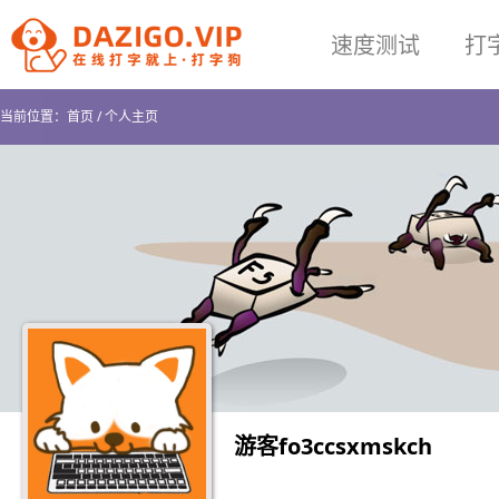
速度测试
打
当前位置：
首页
/
个人主页
游客fo3ccsxmskch