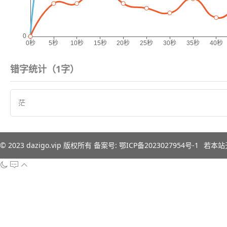
错字统计（
1
字）
茫
© 2023
dazigo.vip
版权所有 备案号:
鄂ICP备2023027954号-1
若本站