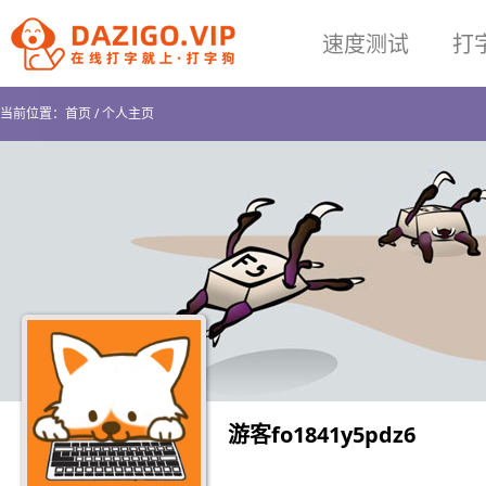
速度测试
打
当前位置：
首页
/
个人主页
游客fo1841y5pdz6