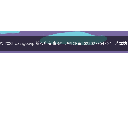
© 2023
dazigo.vip
版权所有 备案号:
鄂ICP备2023027954号-1
若本站