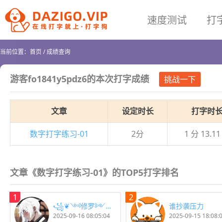
速度测试
打
当前位置：
首页
/
成绩查询
游客fo1841y5pdz6
的本次打字成绩
挑战一下
文章
设定时长
打字时
数字打字练习-01
2分
1 分 13.11
文章《数字打字练习-01》的TOP5打字排名
1
2
꧁❦༺修罗༻❦꧂
谁抄袭压力
2025-09-16 08:05:04
2025-09-15 18:08: