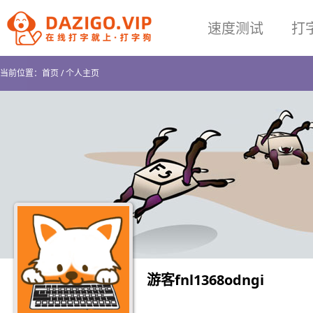
速度测试
打
当前位置：
首页
/
个人主页
游客fnl1368odngi