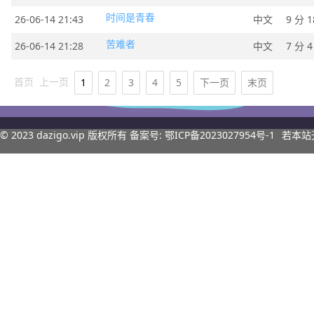
时间是青春
26-06-14 21:43
中文
9 分 1
苦难者
26-06-14 21:28
中文
7 分 4
首页
上一页
1
2
3
4
5
下一页
末页
© 2023
dazigo.vip
版权所有 备案号:
鄂ICP备2023027954号-1
若本站