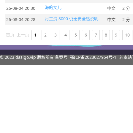
海的女儿
26-08-04 20:30
中文
2 分
月工­资 8000 仍无安全感说明什么？
26-08-04 20:28
中文
2 分
首页
上一页
1
2
3
4
5
6
7
8
9
10
© 2023
dazigo.vip
版权所有 备案号:
鄂ICP备2023027954号-1
若本站