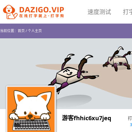
速度测试
打
当前位置：
首页
/
个人主页
游客fhhic6xu7jeq
打