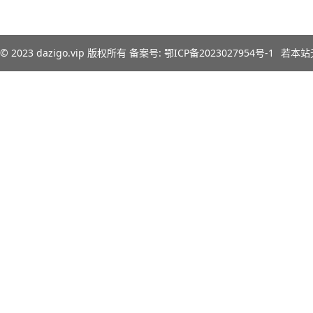
© 2023
dazigo.vip
版权所有 备案号:
鄂ICP备2023027954号-1
若本站