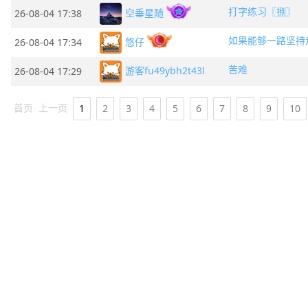
打字练习〖捌〗
空垂星随
26-08-04 17:38
悠仔
26-08-04 17:34
苦难
游客fu49ybh2t43l
26-08-04 17:29
首页
上一页
1
2
3
4
5
6
7
8
9
10