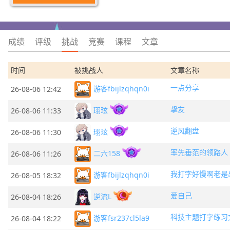
成绩
评级
挑战
竞赛
课程
文章
时间
被挑战人
文章名称
一点分享
游客fbijlzqhqn0i
26-08-06 12:42
挚友
珝玹
26-08-06 11:33
逆风翻盘
珝玹
26-08-06 11:30
率先垂范的领路人
二六158
26-08-06 11:26
我打字好慢啊老是
游客fbijlzqhqn0i
26-08-05 18:32
爱自己
逆流L
26-08-04 18:26
科技主题打字练习
游客fsr237cl5la9
26-08-04 18:22