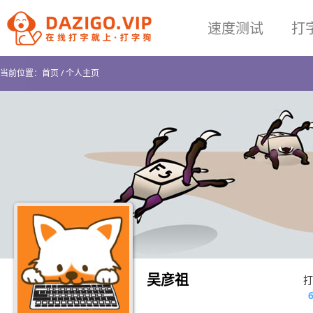
速度测试
打
当前位置：
首页
/
个人主页
吴彦祖
打