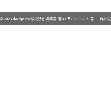
© 2023
dazigo.vip
版权所有 备案号:
鄂ICP备2023027954号-1
若本站