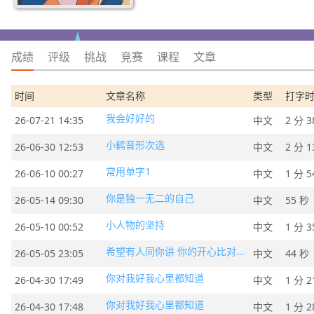
成绩
评级
挑战
竞赛
课程
文章
时间
文章名称
类型
打字
我会好好的
26-07-21 14:35
中文
2 分 3
小鹤音形次选
26-06-30 12:53
中文
2 分 1
常用单字1
26-06-10 00:27
中文
1 分 5
你是独一无二的自己
26-05-14 09:30
中文
55 秒
小人物的坚持
26-05-10 00:52
中文
1 分 3
希望有人同你讲 你的开心比对错更重要
26-05-05 23:05
中文
44 秒
你对我好我心里都知道
26-04-30 17:49
中文
1 分 2
你对我好我心里都知道
26-04-30 17:48
中文
1 分 2