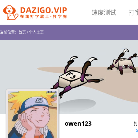
速度测试
打
当前位置：
首页
/
个人主页
owen123
打