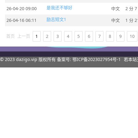
是我还不够好
26-04-20 09:00
中文
2 分 7
励志短文1
26-04-16 06:11
中文
1 分 2
首页
上一页
1
2
3
4
5
6
7
8
9
10
© 2023
dazigo.vip
版权所有 备案号:
鄂ICP备2023027954号-1
若本站