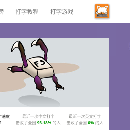
榜
打字教程
打字游戏
字速度
最近一次中文打字
最近一次英文打字
M
击败了全国
93.18%
的人
击败了全国
0%
的人