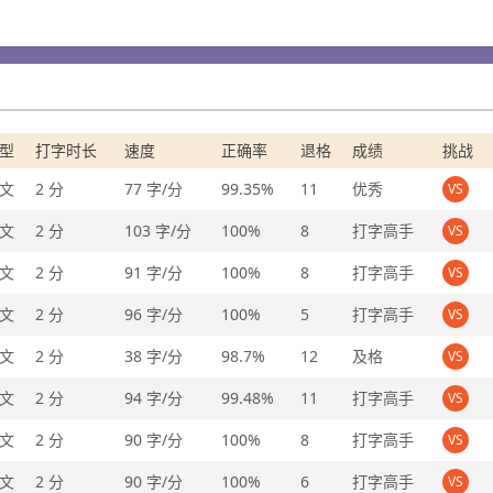
型
打字时长
速度
正确率
退格
成绩
挑战
文
2 分
77 字/分
99.35%
11
优秀
VS
文
2 分
103 字/分
100%
8
打字高手
VS
文
2 分
91 字/分
100%
8
打字高手
VS
文
2 分
96 字/分
100%
5
打字高手
VS
文
2 分
38 字/分
98.7%
12
及格
VS
文
2 分
94 字/分
99.48%
11
打字高手
VS
文
2 分
90 字/分
100%
8
打字高手
VS
文
2 分
90 字/分
100%
6
打字高手
VS