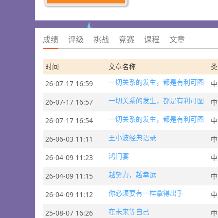
成绩
评级
挑战
竞赛
课程
文章
时间
文章名称
类
一切关系的发生，都是有利可图
26-07-17 16:59
中
一切关系的发生，都是有利可图
26-07-17 16:57
中
一切关系的发生，都是有利可图
26-07-17 16:54
中
王小波经典语录
26-06-03 11:11
中
鸿门宴
26-04-09 11:23
中
越努力，越幸运
26-04-09 11:15
中
你必须要有一样拿得出手
26-04-09 11:12
中
在未来等自己
25-08-07 16:26
中