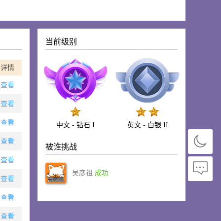
当前级别
详情
查看
查看
查看
中文 - 钻石 I
英文 - 白银 II
查看
被谁挑战
查看
吴彦祖
成功
查看
查看
查看