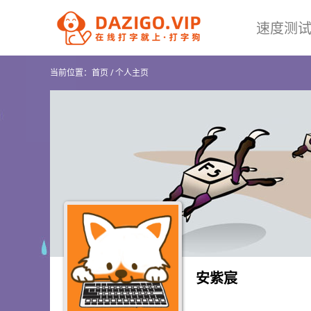
速度测
当前位置：
首页
/
个人主页
安紫宸