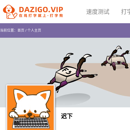
速度测试
打
当前位置：
首页
/
个人主页
迟下