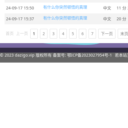
有什么你突然顿悟的真理
24-09-17 15:50
中文
11 分 
有什么你突然顿悟的真理
24-09-17 15:37
中文
20 分
首页
上一页
1
2
3
4
5
6
7
下一页
末
© 2023
dazigo.vip
版权所有 备案号:
鄂ICP备2023027954号-1
若本站