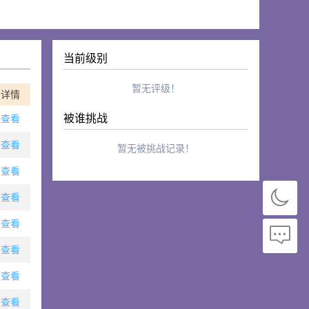
当前级别
暂无评级！
详情
被谁挑战
查看
查看
暂无被挑战记录！
查看
查看
查看
查看
查看
查看