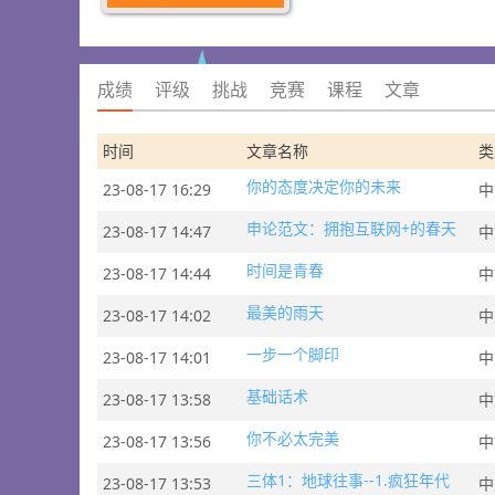
成绩
评级
挑战
竞赛
课程
文章
时间
文章名称
类
你的态度决定你的未来
23-08-17 16:29
中
申论范文：拥抱互联网+的春天
23-08-17 14:47
中
时间是青春
23-08-17 14:44
中
最美的雨天
23-08-17 14:02
中
一步一个脚印
23-08-17 14:01
中
基础话术
23-08-17 13:58
中
你不必太完美
23-08-17 13:56
中
三体1：地球往事--1.疯狂年代
23-08-17 13:53
中