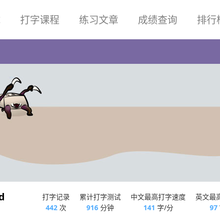
试
打字课程
练习文章
成绩查询
排行
d
打字记录
累计打字测试
中文最高打字速度
英文最
442
次
916
分钟
141
字/分
97