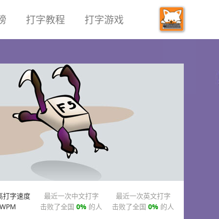
榜
打字教程
打字游戏
高打字速度
最近一次中文打字
最近一次英文打字
WPM
击败了全国
0%
的人
击败了全国
0%
的人