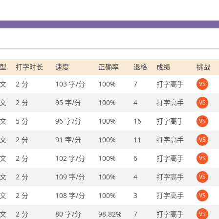
型
打字时长
速度
正确率
退格
成绩
挑战
文
2 分
103 字/分
100%
7
打字高手
VS
文
2 分
95 字/分
100%
4
打字高手
VS
文
5 分
96 字/分
100%
16
打字高手
VS
文
2 分
91 字/分
100%
11
打字高手
VS
文
2 分
102 字/分
100%
6
打字高手
VS
文
2 分
109 字/分
100%
4
打字高手
VS
文
2 分
108 字/分
100%
3
打字高手
VS
文
2 分
80 字/分
98.82%
7
打字高手
VS