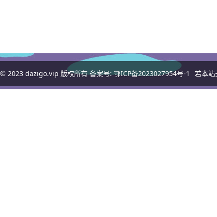
© 2023
dazigo.vip
版权所有 备案号:
鄂ICP备2023027954号-1
若本站