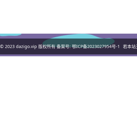
© 2023
dazigo.vip
版权所有 备案号:
鄂ICP备2023027954号-1
若本站