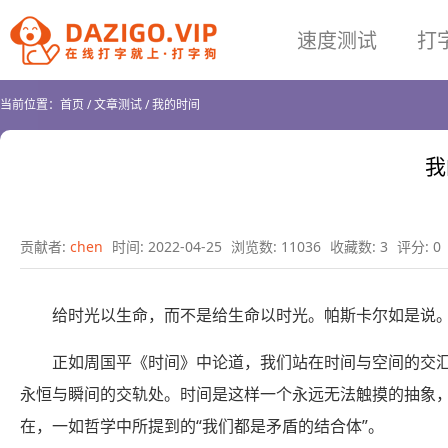
速度测试
打
当前位置：
首页
/
文章测试
/
我的时间
我
贡献者:
chen
时间: 2022-04-25
浏览数: 11036
收藏数: 3
评分: 0
给时光以生命，而不是给生命以时光。帕斯卡尔如是说
正如周国平《时间》中论道，我们站在时间与空间的交
永恒与瞬间的交轨处。时间是这样一个永远无法触摸的抽象
在，一如哲学中所提到的“我们都是矛盾的结合体”。