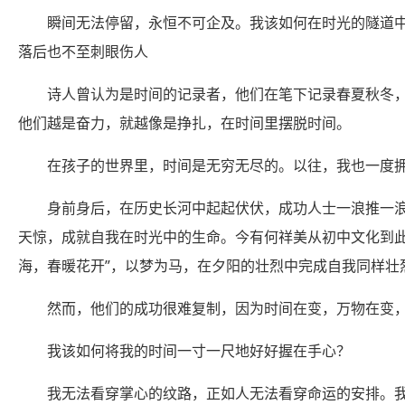
瞬间无法停留，永恒不可企及。我该如何在时光的隧道
落后也不至刺眼伤人
诗人曾认为是时间的记录者，他们在笔下记录春夏秋冬
他们越是奋力，就越像是挣扎，在时间里摆脱时间。
在孩子的世界里，时间是无穷无尽的。以往，我也一度
身前身后，在历史长河中起起伏伏，成功人士一浪推一浪
天惊，成就自我在时光中的生命。今有何祥美从初中文化到此
海，春暖花开”，以梦为马，在夕阳的壮烈中完成自我同样壮
然而，他们的成功很难复制，因为时间在变，万物在变
我该如何将我的时间一寸一尺地好好握在手心？
我无法看穿掌心的纹路，正如人无法看穿命运的安排。