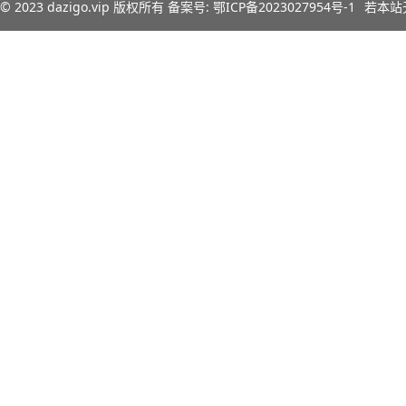
© 2023
dazigo.vip
版权所有 备案号:
鄂ICP备2023027954号-1
若本站