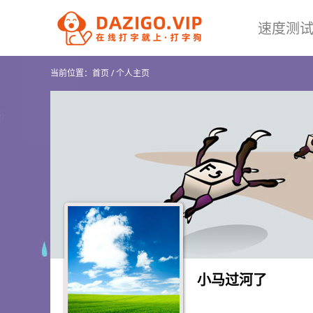
速度测
当前位置：
首页
/
个人主页
小马过河了