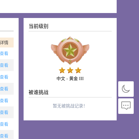
当前级别
详情
查看
查看
查看
中文 - 黄金 III
查看
被谁挑战
查看
暂无被挑战记录！
查看
查看
查看