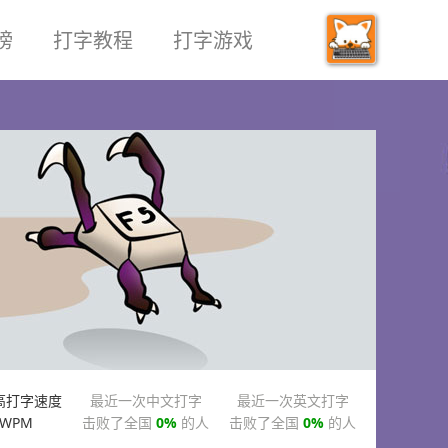
榜
打字教程
打字游戏
高打字速度
最近一次中文打字
最近一次英文打字
WPM
击败了全国
0%
的人
击败了全国
0%
的人