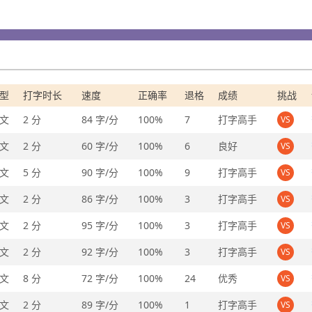
型
打字时长
速度
正确率
退格
成绩
挑战
文
2 分
84 字/分
100%
7
打字高手
VS
文
2 分
60 字/分
100%
6
良好
VS
文
5 分
90 字/分
100%
9
打字高手
VS
文
2 分
86 字/分
100%
3
打字高手
VS
文
2 分
95 字/分
100%
3
打字高手
VS
文
2 分
92 字/分
100%
3
打字高手
VS
文
8 分
72 字/分
100%
24
优秀
VS
文
2 分
89 字/分
100%
1
打字高手
VS