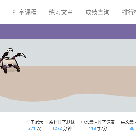
试
打字课程
练习文章
成绩查询
排行
打字记录
累计打字测试
中文最高打字速度
英文最
371
次
1272
分钟
113
字/分
36