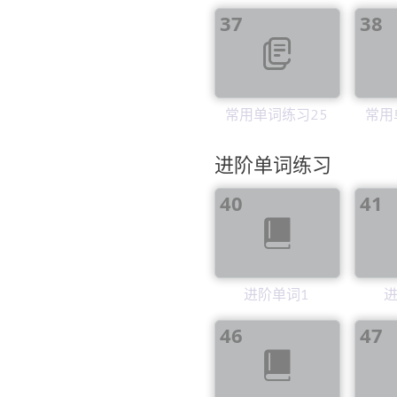
37
38
常用单词练习25
常用
进阶单词练习
40
41
进阶单词1
进
46
47