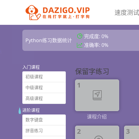
速度测
完成度: 0%
Python练习数据统计
准确率: 0%
入门课程
保留字练习
初级课程
1
中级课程
高级课程
进阶课程
课程介绍
数字键盘
2
3
拼音练习