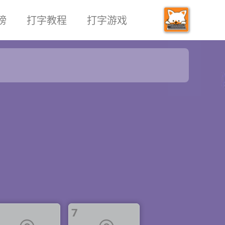
榜
打字教程
打字游戏
7