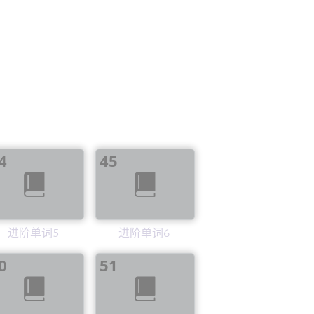
4
45
进阶单词5
进阶单词6
0
51