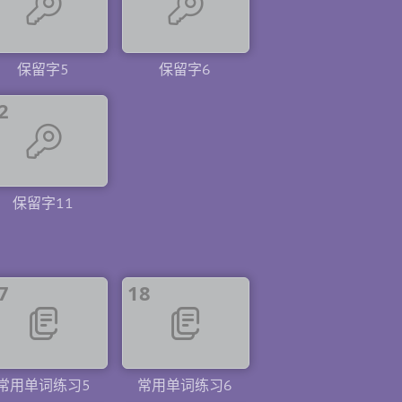
保留字5
保留字6
2
保留字11
7
18
常用单词练习5
常用单词练习6