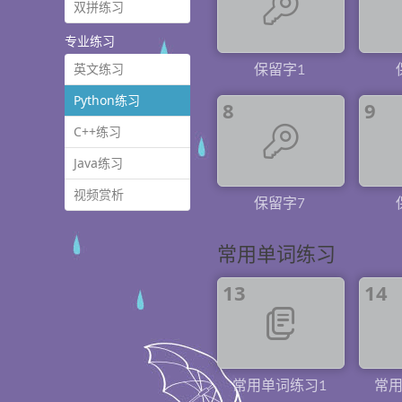
双拼练习
专业练习
英文练习
保留字1
Python练习
8
9
C++练习
Java练习
视频赏析
保留字7
常用单词练习
13
14
常用单词练习1
常用