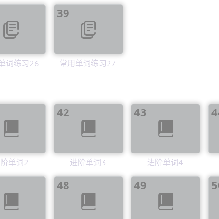
39
单词练习26
常用单词练习27
42
43
4
阶单词2
进阶单词3
进阶单词4
48
49
5