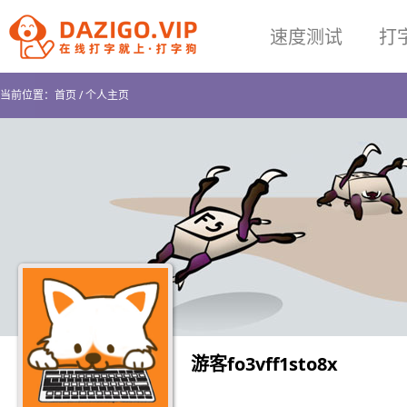
速度测试
打
当前位置：
首页
/
个人主页
游客fo3vff1sto8x