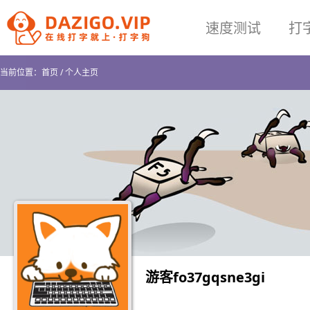
速度测试
打
当前位置：
首页
/
个人主页
游客fo37gqsne3gi