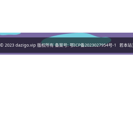
© 2023
dazigo.vip
版权所有 备案号:
鄂ICP备2023027954号-1
若本站