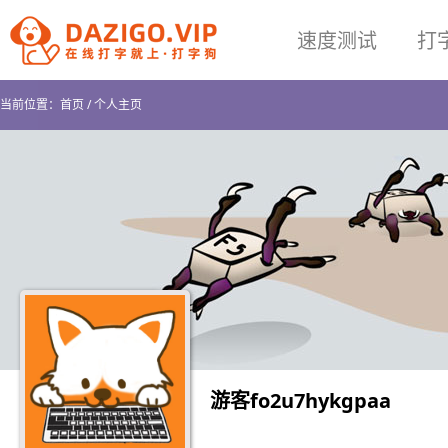
速度测试
打
当前位置：
首页
/
个人主页
游客fo2u7hykgpaa