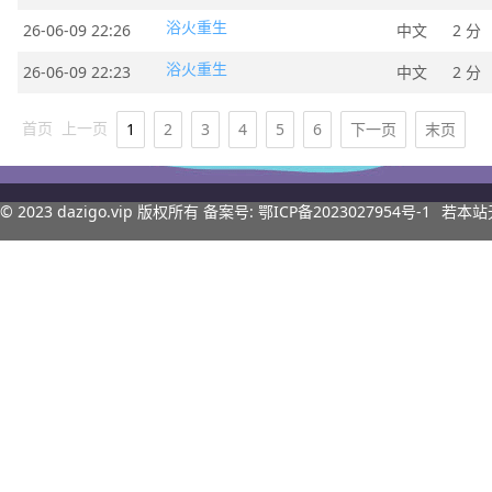
浴火重生
26-06-09 22:26
中文
2 分
浴火重生
26-06-09 22:23
中文
2 分
首页
上一页
1
2
3
4
5
6
下一页
末页
© 2023
dazigo.vip
版权所有 备案号:
鄂ICP备2023027954号-1
若本站