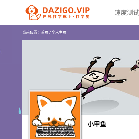
速度测
当前位置：
首页
/
个人主页
小甲鱼