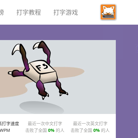
榜
打字教程
打字游戏
高打字速度
最近一次中文打字
最近一次英文打字
WPM
击败了全国
0%
的人
击败了全国
0%
的人