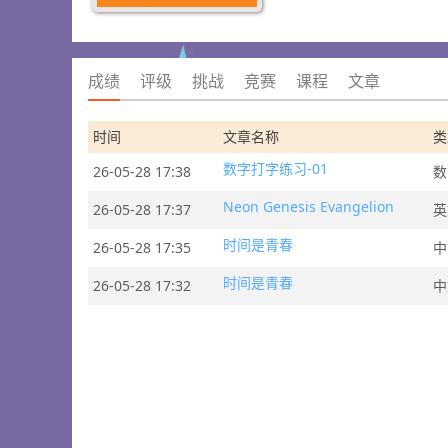
成绩
评级
挑战
竞赛
课程
文章
时间
文章名称
类
数字打字练习-01
26-05-28 17:38
数
Neon Genesis Evangelion
26-05-28 17:37
英
时间是青春
26-05-28 17:35
中
时间是青春
26-05-28 17:32
中