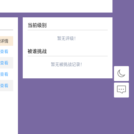
当前级别
暂无评级！
详情
被谁挑战
查看
查看
暂无被挑战记录！
查看
查看