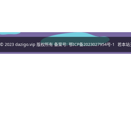
© 2023
dazigo.vip
版权所有 备案号:
鄂ICP备2023027954号-1
若本站