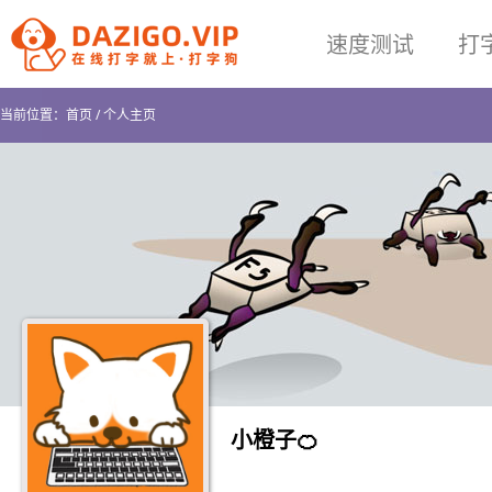
速度测试
打
当前位置：
首页
/
个人主页
小橙子🍊