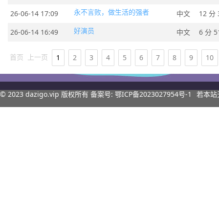
永不言败，做生活的强者
26-06-14 17:09
中文
12 分 
好演员
26-06-14 16:49
中文
6 分 5
首页
上一页
1
2
3
4
5
6
7
8
9
10
© 2023
dazigo.vip
版权所有 备案号:
鄂ICP备2023027954号-1
若本站