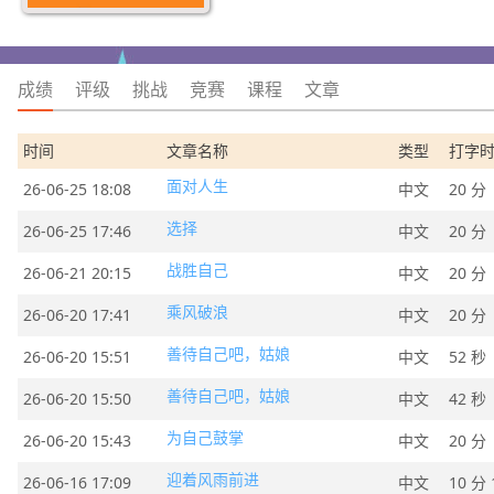
成绩
评级
挑战
竞赛
课程
文章
时间
文章名称
类型
打字
面对人生
26-06-25 18:08
中文
20 分
选择
26-06-25 17:46
中文
20 分
战胜自己
26-06-21 20:15
中文
20 分
乘风破浪
26-06-20 17:41
中文
20 分
善待自己吧，姑娘
26-06-20 15:51
中文
52 秒
善待自己吧，姑娘
26-06-20 15:50
中文
42 秒
为自己鼓掌
26-06-20 15:43
中文
20 分
迎着风雨前进
26-06-16 17:09
中文
10 分 