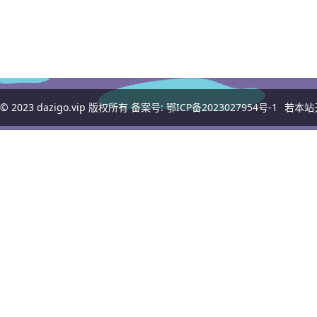
© 2023
dazigo.vip
版权所有 备案号:
鄂ICP备2023027954号-1
若本站