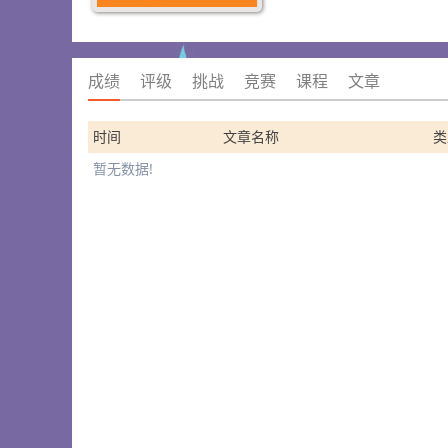
成绩
评级
挑战
竞赛
课程
文章
时间
文章名称
类
暂无数据!