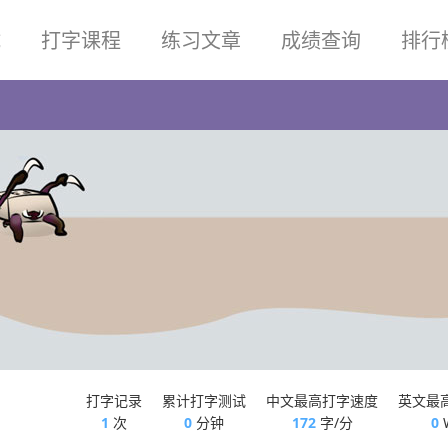
试
打字课程
练习文章
成绩查询
排行
打字记录
累计打字测试
中文最高打字速度
英文最
1
次
0
分钟
172
字/分
0