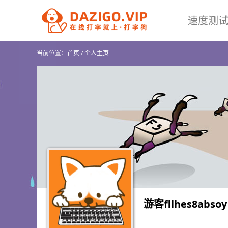
速度测
当前位置：
首页
/
个人主页
游客fllhes8absoy