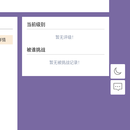
当前级别
暂无评级！
详情
被谁挑战
暂无被挑战记录！