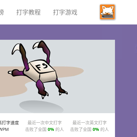
榜
打字教程
打字游戏
高打字速度
最近一次中文打字
最近一次英文打字
WPM
击败了全国
0%
的人
击败了全国
0%
的人