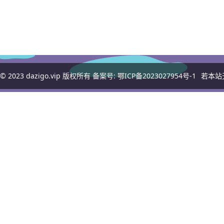
© 2023
dazigo.vip
版权所有 备案号:
鄂ICP备2023027954号-1
若本站