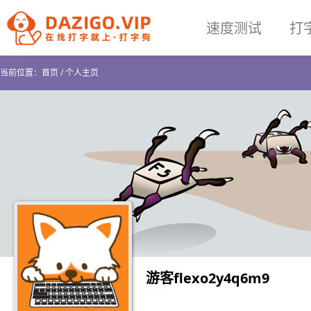
速度测试
打
当前位置：
首页
/
个人主页
游客flexo2y4q6m9