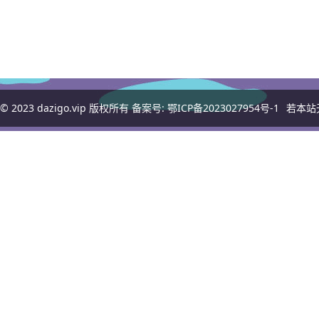
© 2023
dazigo.vip
版权所有 备案号:
鄂ICP备2023027954号-1
若本站