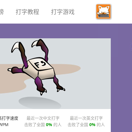
榜
打字教程
打字游戏
高打字速度
最近一次中文打字
最近一次英文打字
WPM
击败了全国
0%
的人
击败了全国
0%
的人