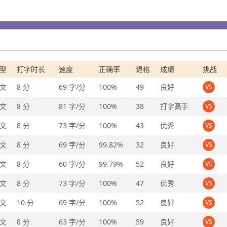
型
打字时长
速度
正确率
退格
成绩
挑战
文
8 分
69 字/分
100%
49
良好
VS
文
8 分
81 字/分
100%
38
打字高手
VS
文
8 分
73 字/分
100%
43
优秀
VS
文
8 分
69 字/分
99.82%
32
良好
VS
文
8 分
60 字/分
99.79%
52
良好
VS
文
8 分
73 字/分
100%
47
优秀
VS
文
10 分
69 字/分
100%
52
良好
VS
文
8 分
63 字/分
100%
59
良好
VS