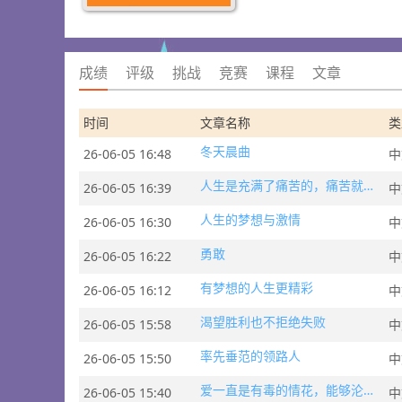
成绩
评级
挑战
竞赛
课程
文章
时间
文章名称
类
冬天晨曲
26-06-05 16:48
中
人生是充满了痛苦的，痛苦就是身体和心理的不自由
26-06-05 16:39
中
人生的梦想与激情
26-06-05 16:30
中
勇敢
26-06-05 16:22
中
有梦想的人生更精彩
26-06-05 16:12
中
渴望胜利也不拒绝失败
26-06-05 15:58
中
率先垂范的领路人
26-06-05 15:50
中
爱一直是有毒的情花，能够沦陷每个庸常的人
26-06-05 15:40
中