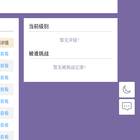
当前级别
暂无评级！
详情
被谁挑战
查看
查看
暂无被挑战记录！
查看
查看
查看
查看
查看
查看