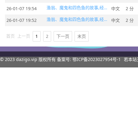
渔翁、魔鬼和四色鱼的故事,经典童话
26-01-07 19:54
中文
2 分
渔翁、魔鬼和四色鱼的故事,经典童话
26-01-07 19:52
中文
2 分
首页
上一页
1
2
下一页
末页
© 2023
dazigo.vip
版权所有 备案号:
鄂ICP备2023027954号-1
若本站