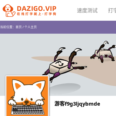
速度测试
打
当前位置：
首页
/
个人主页
游客f9g3ljqybmde