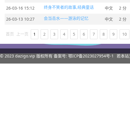
终身不笑者的故事,经典童话
26-03-16 15:12
中文
2 分
会当击水——游泳的记忆
26-03-13 10:27
中文
2 分
首页
上一页
1
2
3
4
5
6
7
8
9
10
© 2023
dazigo.vip
版权所有 备案号:
鄂ICP备2023027954号-1
若本站