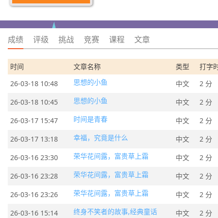
成绩
评级
挑战
竞赛
课程
文章
时间
文章名称
类型
打字
思想的小鱼
26-03-18 10:48
中文
2 分
思想的小鱼
26-03-18 10:45
中文
2 分
时间是青春
26-03-17 15:47
中文
2 分
幸福，究竟是什么
26-03-17 13:18
中文
2 分
荣华花间露，富贵草上霜
26-03-16 23:30
中文
2 分
荣华花间露，富贵草上霜
26-03-16 23:28
中文
2 分
荣华花间露，富贵草上霜
26-03-16 23:26
中文
2 分
终身不笑者的故事,经典童话
26-03-16 15:14
中文
2 分