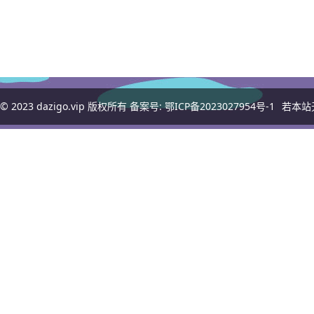
© 2023
dazigo.vip
版权所有 备案号:
鄂ICP备2023027954号-1
若本站