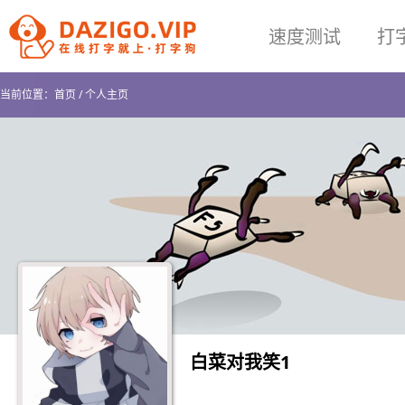
速度测试
打
当前位置：
首页
/
个人主页
白菜对我笑1