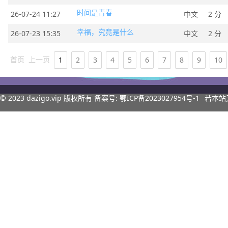
时间是青春
26-07-24 11:27
中文
2 分
幸福，究竟是什么
26-07-23 15:35
中文
2 分
首页
上一页
1
2
3
4
5
6
7
8
9
10
© 2023
dazigo.vip
版权所有 备案号:
鄂ICP备2023027954号-1
若本站