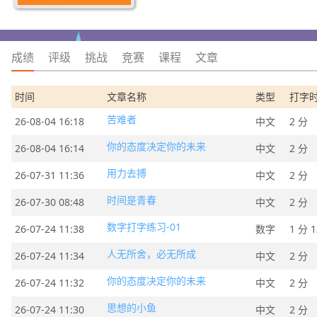
成绩
评级
挑战
竞赛
课程
文章
时间
文章名称
类型
打字
苦难者
26-08-04 16:18
中文
2 分
你的态度决定你的未来
26-08-04 16:14
中文
2 分
用力去搏
26-07-31 11:36
中文
2 分
时间是青春
26-07-30 08:48
中文
2 分
数字打字练习-01
26-07-24 11:38
数字
1 分 
人无所舍，必无所成
26-07-24 11:34
中文
2 分
你的态度决定你的未来
26-07-24 11:32
中文
2 分
思想的小鱼
26-07-24 11:30
中文
2 分