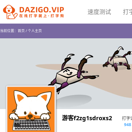
速度测试
打
当前位置：
首页
/
个人主页
游客f2zg1sdroxs2
打字
948