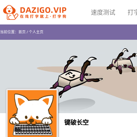
速度测试
打
当前位置：
首页
/
个人主页
键破长空