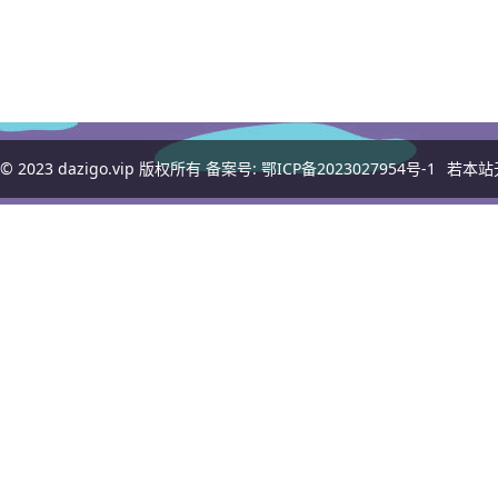
© 2023
dazigo.vip
版权所有 备案号:
鄂ICP备2023027954号-1
若本站