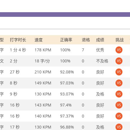
型
打字时长
速度
正确率
退格
成绩
挑战
字
1 分 4 秒
178 KPM
100%
7
优秀
VS
文
2 分
18 字/分
100%
0
不及格
VS
字
27 秒
210 KPM
92.08%
0
良好
VS
字
8 秒
149 KPM
97.03%
0
良好
VS
字
9 秒
130 KPM
93.07%
0
及格
VS
字
16 秒
143 KPM
97.4%
0
良好
VS
字
16 秒
140 KPM
97.37%
0
良好
VS
字
17 秒
130 KPM
96.88%
0
及格
VS