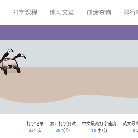
试
打字课程
练习文章
成绩查询
排行
打字记录
累计打字测试
中文最高打字速度
英文最
331
次
80
分钟
18
字/分
0