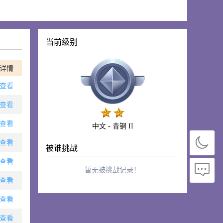
当前级别
详情
查看
查看
查看
中文 - 青铜 II
查看
被谁挑战
查看
暂无被挑战记录！
查看
查看
查看