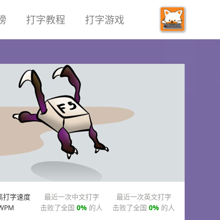
榜
打字教程
打字游戏
高打字速度
最近一次中文打字
最近一次英文打字
WPM
击败了全国
0%
的人
击败了全国
0%
的人